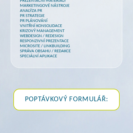
PREZENTAČNÍ MATERIÁLY
MARKETINGOVÉ NÁSTROJE
ANALÝZA PR
PR STRATEGIE
PR PLÁNOVÁNÍ
VNITŘNÍ KONSOLIDACE
KRIZOVÝ MANAGEMENT
WEBDESIGN / REDESIGN
RESPONZIVNÍ PREZENTACE
MICROSITE / LINKBUILDING
SPRÁVA OBSAHU / REDAKCE
SPECIÁLNÍ APLIKACE
POPTÁVKOVÝ FORMULÁŘ: