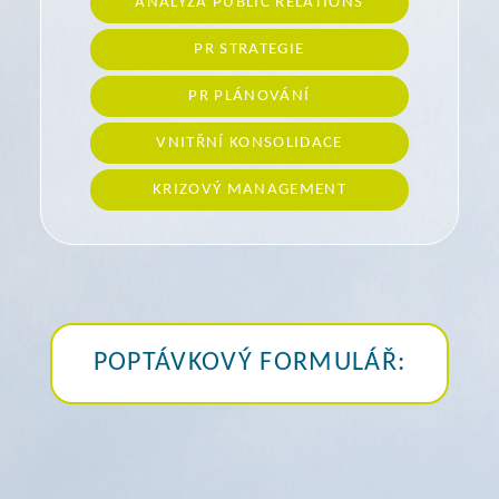
ANALÝZA PUBLIC RELATIONS
PR STRATEGIE
PR PLÁNOVÁNÍ
VNITŘNÍ KONSOLIDACE
KRIZOVÝ MANAGEMENT
POPTÁVKOVÝ FORMULÁŘ: