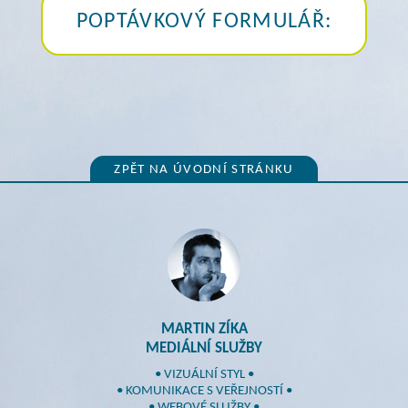
POPTÁVKOVÝ FORMULÁŘ:
ZPĚT NA ÚVODNÍ STRÁNKU
MARTIN ZÍKA
MEDIÁLNÍ SLUŽBY
• VIZUÁLNÍ STYL •
• KOMUNIKACE S VEŘEJNOSTÍ •
• WEBOVÉ SLUŽBY •