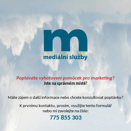
Poptáváte vyhotovení pomůcek pro marketing?
Jste na správném místě!
Máte zájem o další informace nebo chcete konzultovat poptávku?
K prvnímu kontaktu, prosím, využijte tento formulář
nebo mi zavolejte na číslo:
775 855 303