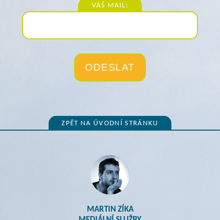
VÁŠ MAIL:
ZPĚT NA ÚVODNÍ STRÁNKU
MARTIN ZÍKA
MEDIÁLNÍ SLUŽBY